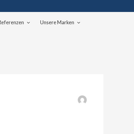
+ 49 352 45429520
Referenzen
Unsere Marken