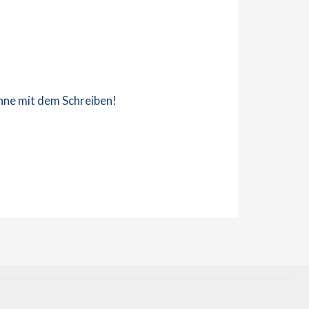
inne mit dem Schreiben!